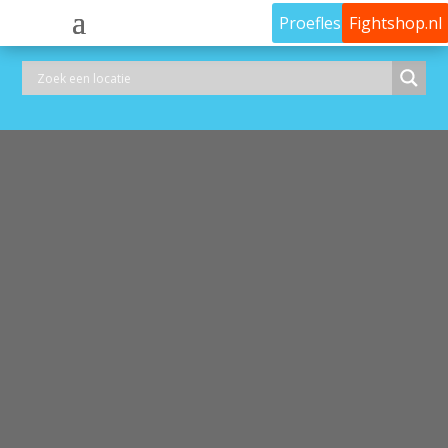
Proefles
Fightshop.nl