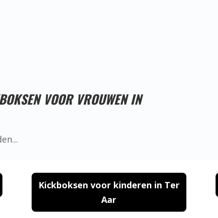
Proefles reserveren!
KBOKSEN VOOR VROUWEN IN
Kickboksen voor kinderen in Ter
Aar