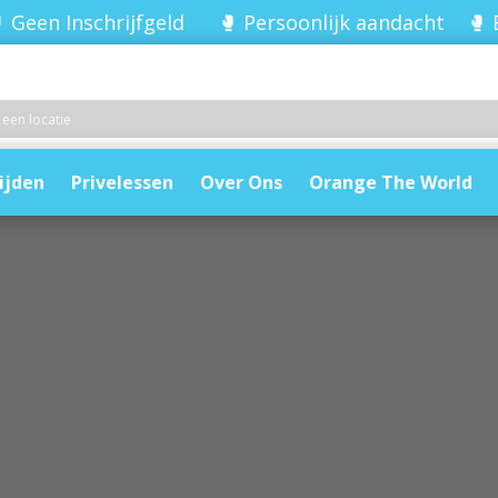
 Geen Inschrijfgeld 🥊 Persoonlijk aandacht 🥊 
ijden
Privelessen
Over Ons
Orange The World