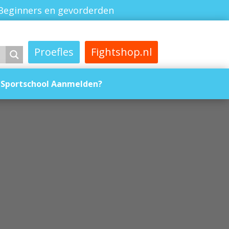
Beginners en gevorderden
Proefles
Fightshop.nl
Sportschool Aanmelden?