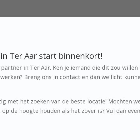
n Ter Aar start binnenkort!
artner in Ter Aar. Ken je iemand die dit zou willen
werken? Breng ons in contact en dan wellicht kunn
ig met het zoeken van de beste locatie! Mochten w
 je op de hoogte houden als het zover is? Vul dan eve