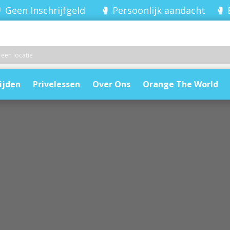
 Geen Inschrijfgeld 🥊 Persoonlijk aandacht 🥊 
ijden
Privelessen
Over Ons
Orange The World