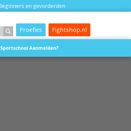
Beginners en gevorderden
Proefles
Fightshop.nl
Sportschool Aanmelden?