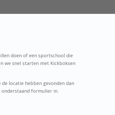
illen doen of een sportschool die
en we snel starten met Kickboksen
e de locatie hebben gevonden dan
n onderstaand formulier in.