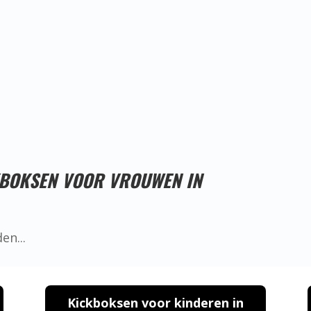
Proefles reserveren!
KBOKSEN VOOR VROUWEN IN
Kickboksen voor kinderen in