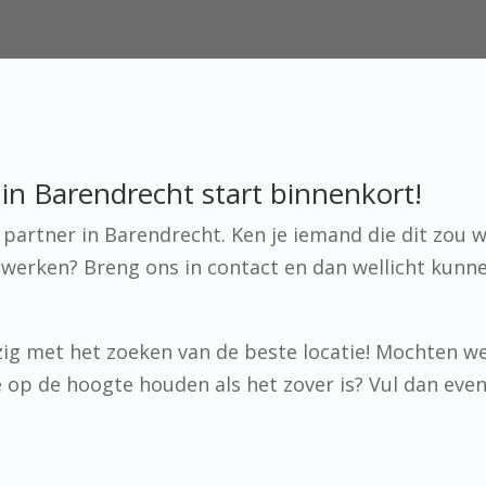
in Barendrecht start binnenkort!
artner in Barendrecht. Ken je iemand die dit zou w
werken? Breng ons in contact en dan wellicht kunn
ig met het zoeken van de beste locatie! Mochten w
 je op de hoogte houden als het zover is? Vul dan eve