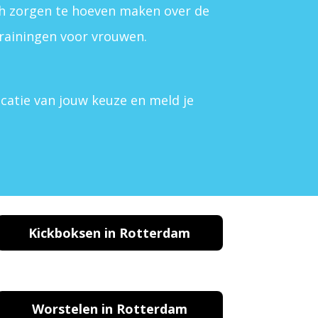
ch zorgen te hoeven maken over de
trainingen voor vrouwen.
locatie van jouw keuze en meld je
Kickboksen in Rotterdam
Worstelen in Rotterdam