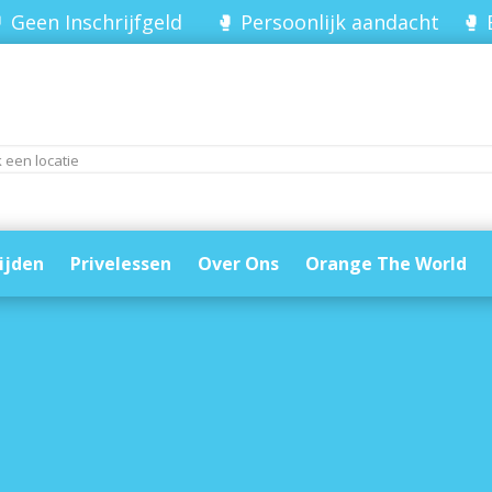
 Geen Inschrijfgeld 🥊 Persoonlijk aandacht 🥊 
ijden
Privelessen
Over Ons
Orange The World