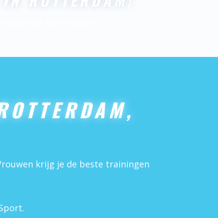
IN ROTTERDAM!
 Vrouwen in Rotterdam?
ROTTERDAM,
rouwen krijg je de beste trainingen
Sport.