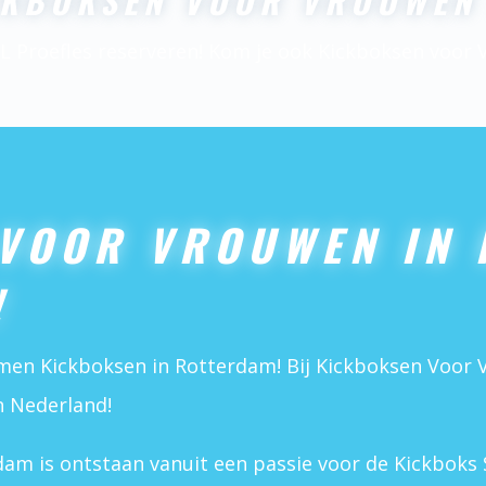
CKBOKSEN VOOR VROUWEN 
EL Proefles reserveren! Kom je ook Kickboksen voor
VOOR VROUWEN IN 
!
men Kickboksen in Rotterdam! Bij Kickboksen Voor V
n Nederland!
am is ontstaan vanuit een passie voor de Kickboks 