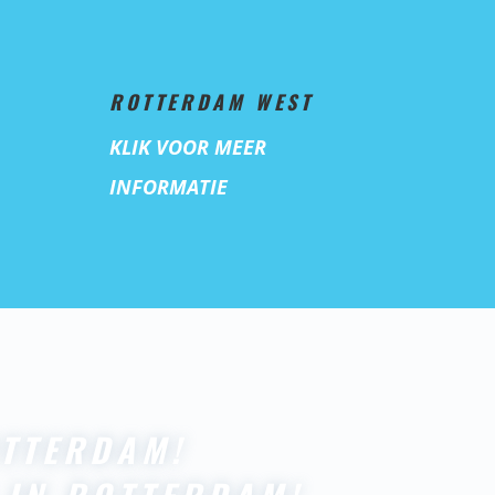
ROTTERDAM WEST
KLIK VOOR MEER
INFORMATIE
TTERDAM!