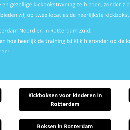
en gezellige kickbokstraining te bieden, zonder zi
ieden wij op twee locaties de heerlijkste kickboks
otterdam Noord en in Rotterdam Zuid.
en hoe heerlijk de training is! Klik hieronder op de 
ren!
Kickboksen voor kinderen in
Rotterdam
Boksen in Rotterdam