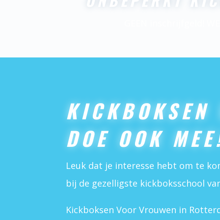
ONBEPERKT KI
GEEN inschrijfgeld! W
KICKBOKSEN 
DOE OOK MEE
Leuk dat je interesse hebt om te ko
bij de gezelligste kickboksschool va
Kickboksen Voor Vrouwen in Rotterd