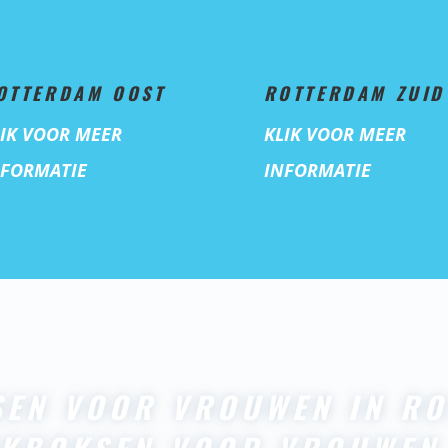
OTTERDAM OOST
ROTTERDAM ZUID
LIK VOOR MEER
KLIK VOOR MEER
NFORMATIE
INFORMATIE
SEN VOOR VROUWEN IN RO